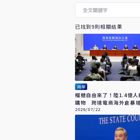
已找到9則相關結果
兩岸
榴槤自由來了！陸1.4億人
購物 跨境電商海外倉暴增3
2026/07/22