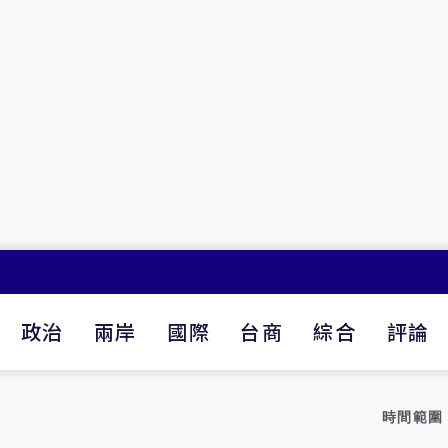
政治
兩岸
國際
台商
綜合
評論
時間範圍