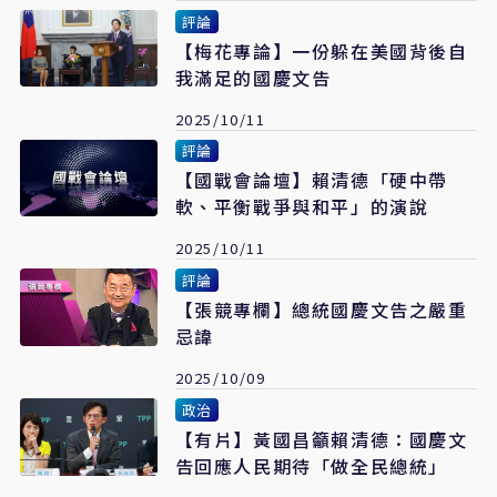
評論
【梅花專論】一份躲在美國背後自
我滿足的國慶文告
2025/10/11
評論
【國戰會論壇】賴清德「硬中帶
軟、平衡戰爭與和平」的演說
2025/10/11
評論
【張競專欄】總統國慶文告之嚴重
忌諱
2025/10/09
政治
【有片】黃國昌籲賴清德：國慶文
告回應人民期待「做全民總統」