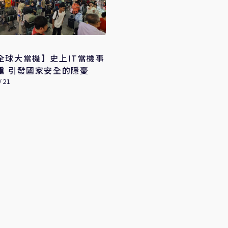
全球大當機】史上IT當機事
重 引發國家安全的隱憂
/21