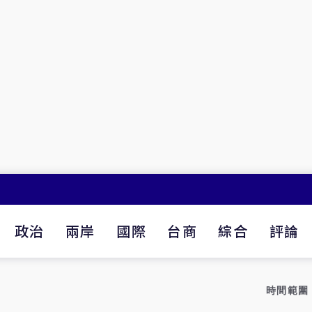
政治
兩岸
國際
台商
綜合
評論
時間範圍