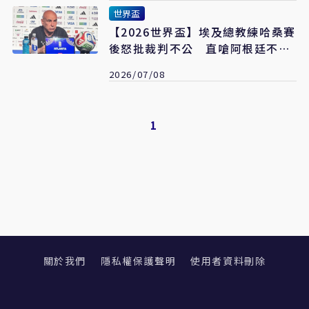
世界盃
【2026世界盃】埃及總教練哈桑賽
後怒批裁判不公 直嗆阿根廷不配
獲勝
2026/07/08
1
關於我們
隱私權保護聲明
使用者資料刪除