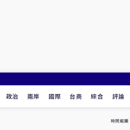
政治
兩岸
國際
台商
綜合
評論
時間範圍