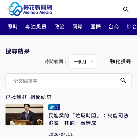
即時
毒油風暴
政治
兩岸
國際
台商
綜
搜尋結果
強化搜尋
時間範圍：
已找到4則相關結果
政治
民進黨的「垃圾時間」：只能司法
追殺 其餘一事無成
2026/04/11