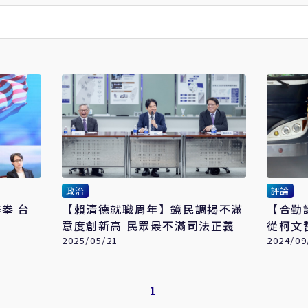
政治
評論
拳 台
【賴清德就職周年】鏡民調揭不滿
【合勤
意度創新高 民眾最不滿司法正義
從柯文
2025/05/21
2024/09
1