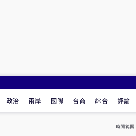
政治
兩岸
國際
台商
綜合
評論
時間範圍