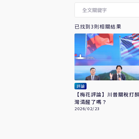
已找到3則相關結果
評論
【梅花評論】川普關稅打醉
灣清醒了嗎？
2026/02/23