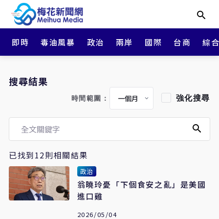
即時
毒油風暴
政治
兩岸
國際
台商
綜
搜尋結果
強化搜尋
時間範圍：
已找到12則相關結果
政治
翁曉玲憂「下個食安之亂」是美國
進口雞
2026/05/04