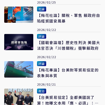
2026/02/25
社論
【梅花社論】關稅、軍售 賴政府自
陷經貿國安風暴
2026/02/22
評論
【國戰會論壇】歷史性判決 美國大
法官否決「川普關稅」衝擊賴政府
2026/02/22
評論
【梅花專論】台美對等貿易協定的
表象與本質
2026/02/21
政治
【台美貿易協定】全都美國說了
算！她曝文本用「應、必須」：連