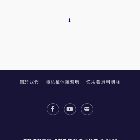
權？
1
關於我們
隱私權保護聲明
使用者資料刪除