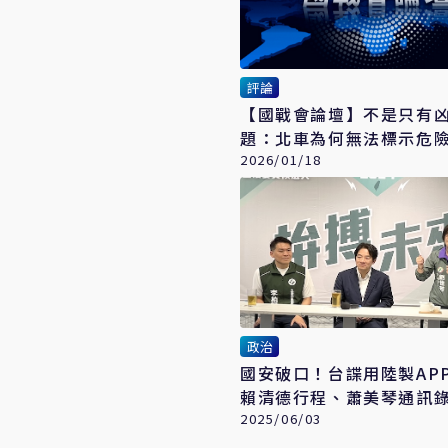
評論
【國戰會論壇】不是只有
題：北車為何無法標示危
2026/01/18
政治
國安破口！台諜用陸製AP
賴清德行程、蕭美琴通訊
2025/06/03