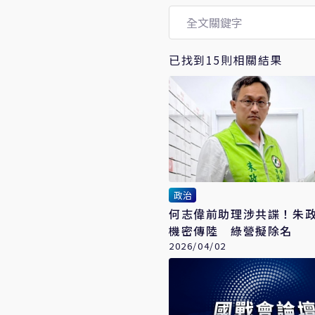
已找到15則相關結果
政治
何志偉前助理涉共諜！朱
機密傳陸 綠營擬除名
2026/04/02