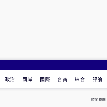
政治
兩岸
國際
台商
綜合
評論
時間範圍