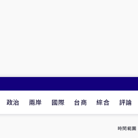
政治
兩岸
國際
台商
綜合
評論
時間範圍