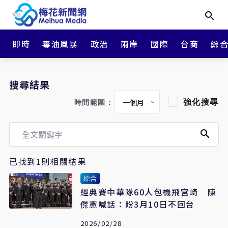
即時
毒油風暴
政治
兩岸
國際
台商
綜
搜尋結果
強化搜尋
時間範圍：
已找到1則相關結果
綜合
經典賽中華隊60人包機飛宮崎 陳
傑憲喊話：盼3月10日不回台
2026/02/28