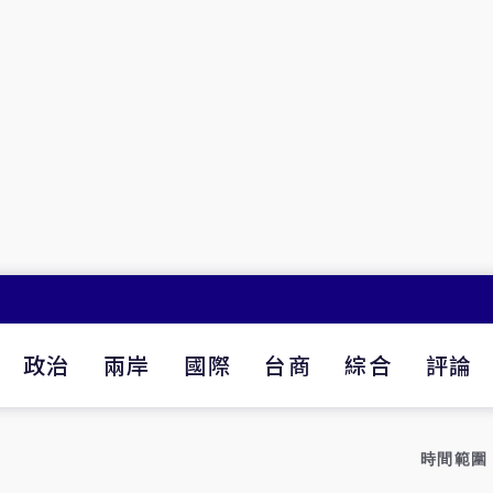
政治
兩岸
國際
台商
綜合
評論
時間範圍