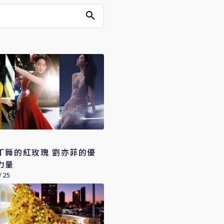
丁舞的紅玫瑰 劉亦菲的優
力量
/25