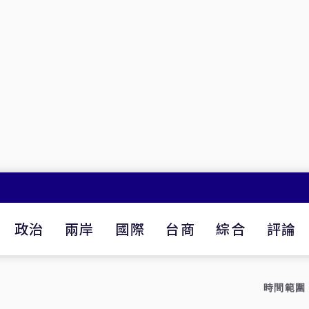
政治
兩岸
國際
台商
綜合
評論
時間範圍