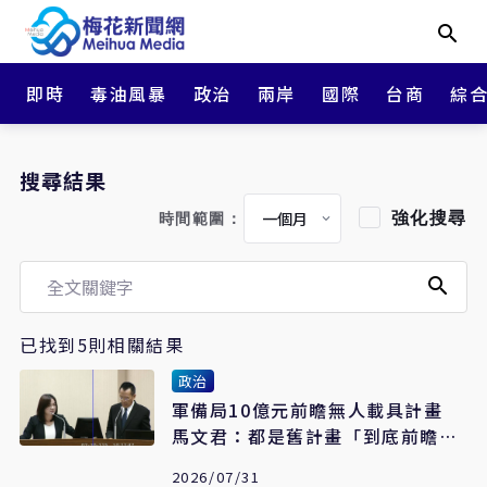
即時
毒油風暴
政治
兩岸
國際
台商
綜
搜尋結果
強化搜尋
時間範圍：
已找到5則相關結果
政治
軍備局10億元前瞻無人載具計畫
馬文君：都是舊計畫「到底前瞻在
哪」
2026/07/31