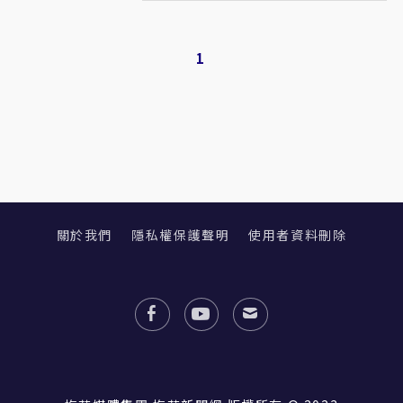
1
關於我們
隱私權保護聲明
使用者資料刪除