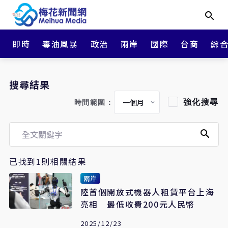
即時
毒油風暴
政治
兩岸
國際
台商
綜
搜尋結果
強化搜尋
時間範圍：
已找到1則相關結果
兩岸
陸首個開放式機器人租賃平台上海
亮相 最低收費200元人民幣
2025/12/23