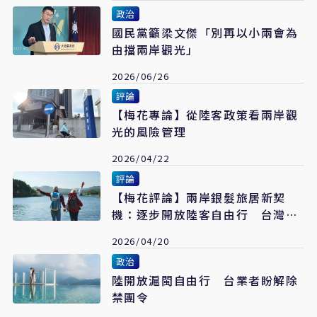
政治
國民黨籲梁文傑「別再以小兩會為
由擋兩岸觀光」
2026/06/26
評論
【梅花專論】從陸客政策看兩岸觀
光的風險管理
2026/04/22
評論
【梅花評論】兩岸銀髮旅居新契
機：逐步開放陸客自由行 台灣正
迎黃金窗口
2026/04/20
政治
陸開放滬閩自由行 台業者盼解除
禁團令