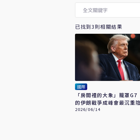
已找到3則相關結果
國際
「房間裡的大象」籠罩G7
的伊朗戰爭成峰會最沉重
2026/06/14