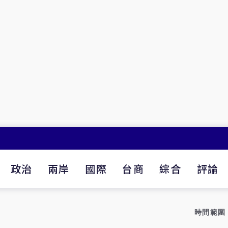
政治
兩岸
國際
台商
綜合
評論
時間範圍