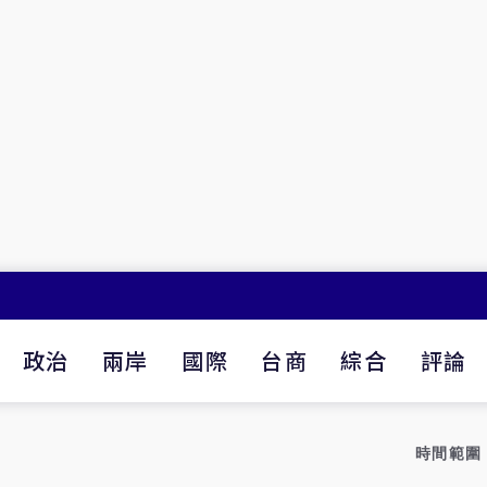
政治
兩岸
國際
台商
綜合
評論
時間範圍