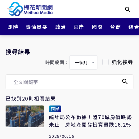
即時
毒油風暴
政治
兩岸
國際
台商
綜
搜尋結果
強化搜尋
時間範圍：
已找到20則相關結果
兩岸
統計局公布數據！陸70城房價跌勢
未止 房地產開發投資暴跌16.2%
2026/06/16