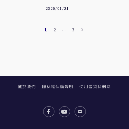
戰略任務
2026/01/21
1
2
3
...
關於我們
隱私權保護聲明
使用者資料刪除