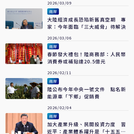
2026/03/09
兩岸
大陸經濟成長恐陷新舊真空期 專
家：今年面臨「三大威脅」待解決
2026/03/06
兩岸
春節發大禮包！陸商務部：人民幣
消費券或補貼達20.5億元
2026/02/11
兩岸
陸公布今年中央一號文件 點名新
能源車「下鄉」促銷費
2026/02/04
兩岸
加大產業升級、民間投資力度 習
近平：產業體系躍升是「十五五」