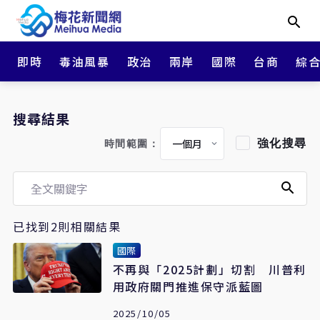
即時
毒油風暴
政治
兩岸
國際
台商
綜
搜尋結果
強化搜尋
時間範圍：
已找到2則相關結果
國際
不再與「2025計劃」切割 川普利
用政府關門推進保守派藍圖
2025/10/05