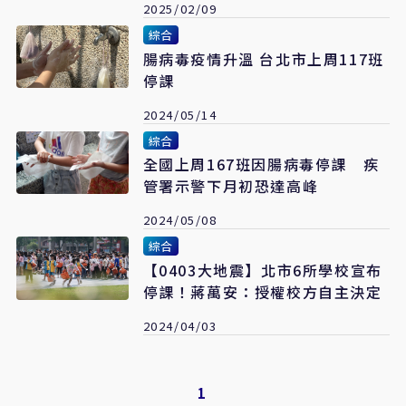
2025/02/09
綜合
腸病毒疫情升溫 台北市上周117班
停課
2024/05/14
綜合
全國上周167班因腸病毒停課 疾
管署示警下月初恐達高峰
2024/05/08
綜合
【0403大地震】北市6所學校宣布
停課！蔣萬安：授權校方自主決定
2024/04/03
1