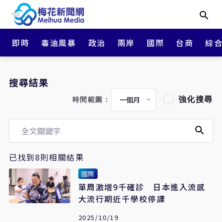
即時
毒油風暴
政治
兩岸
國際
台商
綜
搜尋結果
強化搜尋
時間範圍：
已找到8則相關結果
國際
單周激增9千確診 日本進入流感
大流行期近千學校停課
2025/10/19