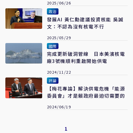
2025/06/26
政治
發展AI 黃仁勳建議投資核能 吳誠
文：不認為沒有核電不行
2025/05/29
國際
完成更新破洞管線 日本美濱核電
廠3號機順利重啟開始供電
2024/11/22
評論
【梅花專論】解決供電危機「能源
委員會」才是賴政府最迫切需要的
2024/06/19
1