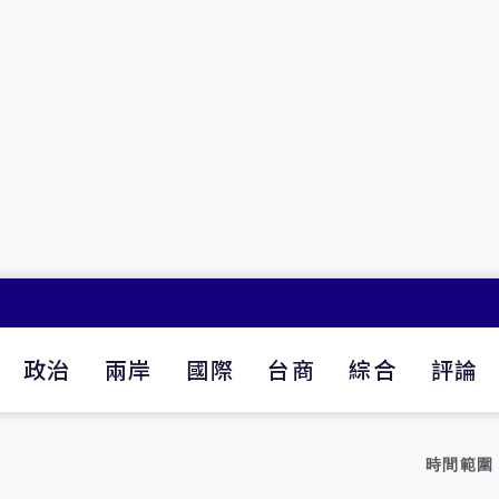
政治
兩岸
國際
台商
綜合
評論
時間範圍