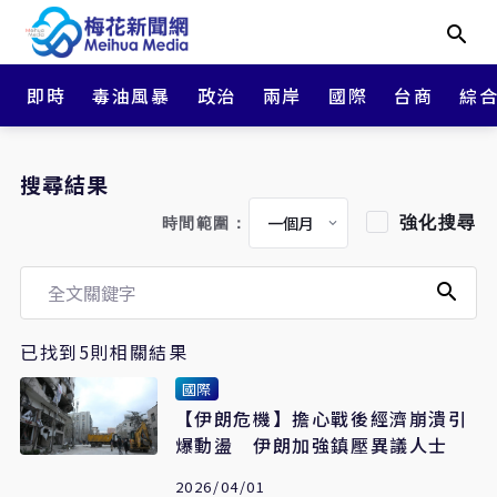
即時
毒油風暴
政治
兩岸
國際
台商
綜
搜尋結果
強化搜尋
時間範圍：
已找到5則相關結果
國際
【伊朗危機】擔心戰後經濟崩潰引
爆動盪 伊朗加強鎮壓異議人士
2026/04/01