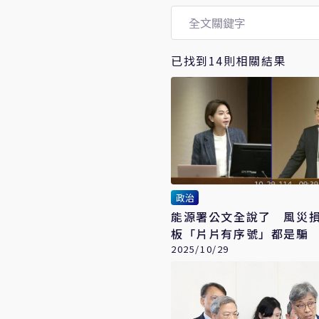
已找到14則相關結果
政治
能源署公文全說了 風災
板「片片有序號」都是騙
2025/10/29