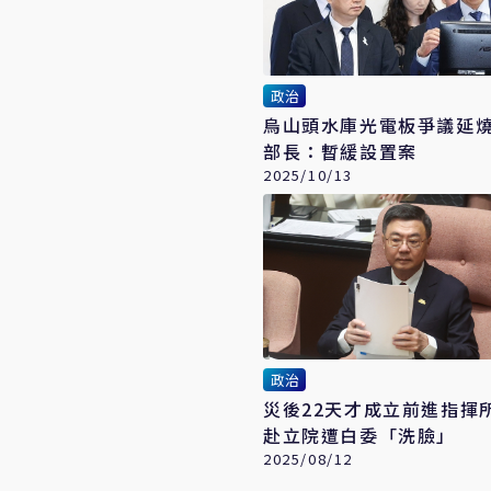
政治
烏山頭水庫光電板爭議延
部長：暫緩設置案
2025/10/13
政治
災後22天才成立前進指揮所
赴立院遭白委「洗臉」
2025/08/12