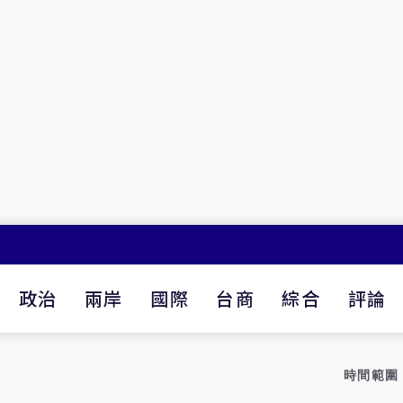
政治
兩岸
國際
台商
綜合
評論
時間範圍