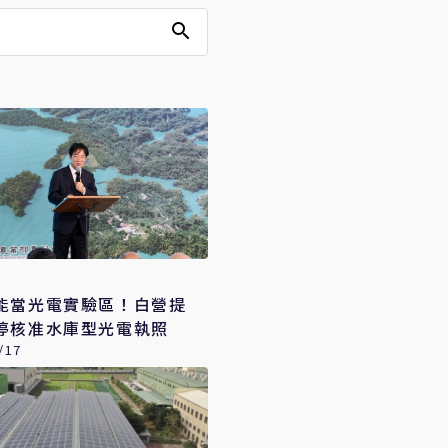
能當光電實驗區！白營提
停核准水庫型光電執照
/17