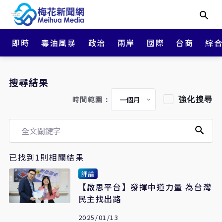
即時
毒油風暴
政治
兩岸
國際
台商
綜
搜尋結果
強化搜尋
時間範圍：
已找到1則相關結果
評論
【啟思平台】發揮中道力量 為台灣
民主找出路
2025/01/13