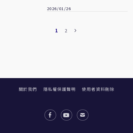
聽命的軍隊體系
2026/01/26
1
2
關於我們
隱私權保護聲明
使用者資料刪除