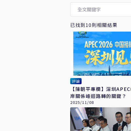
已找到10則相關結果
評論
【陳朝平專欄】深圳APEC峰
岸關係峰迴路轉的關鍵？
2025/11/08