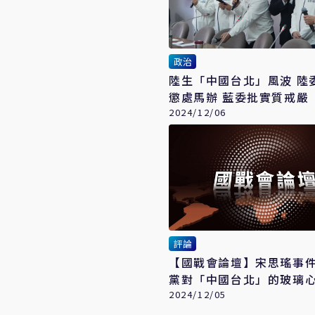
政治
陸生「中國台北」風波 陸
懲處馬辦 藍委批實質戒嚴
2024/12/06
評論
【國戰會論壇】宋思瑤事件 民
黨對「中國台北」的玻璃
2024/12/05