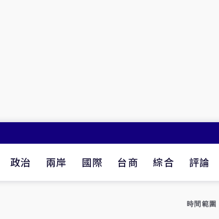
政治
兩岸
國際
台商
綜合
評論
時間範圍