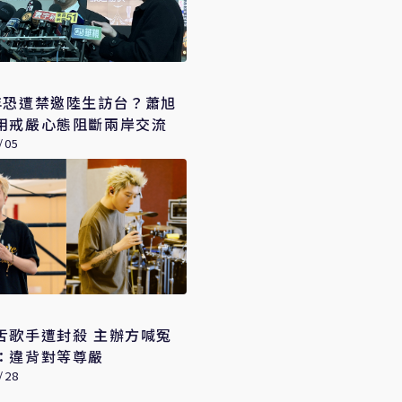
年恐遭禁邀陸生訪台？蕭旭
用戒嚴心態阻斷兩岸交流
/05
舌歌手遭封殺 主辦方喊冤
：違背對等尊嚴
/28