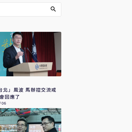
台北」風波 馬辦控交流戒
委會回應了
/06