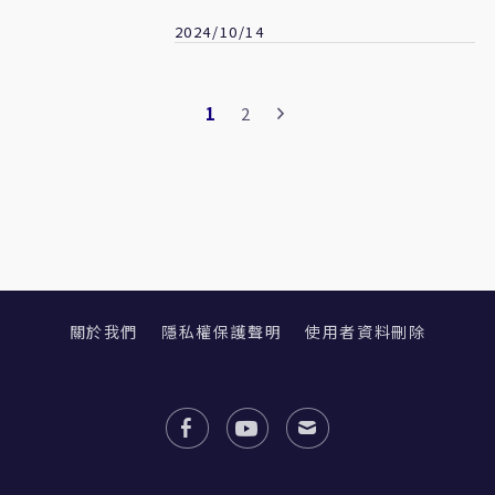
「罷樑案」手腳
2024/10/14
1
2
關於我們
隱私權保護聲明
使用者資料刪除