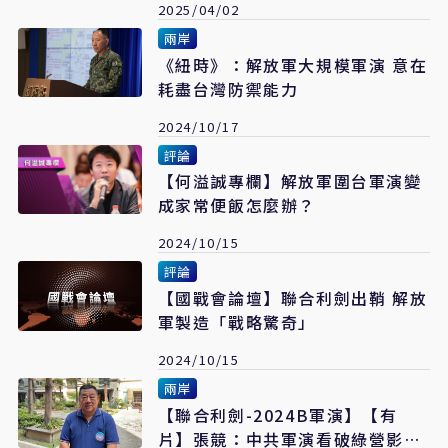
2025/04/02
兩岸
《紐時》：解放軍大規模軍演 意在
耗盡台灣防禦能力
2024/10/17
評論
【何溢誠專欄】解放軍圍台軍演變
成家常便飯怎麼辦？
2024/10/15
評論
【國戰會論壇】聯合利劍出鞘 解放
軍製造「戰略驚奇」
2024/10/15
兩岸
【聯合利劍-2024B軍演】【有
片】張競：中共軍演看破綠營影響