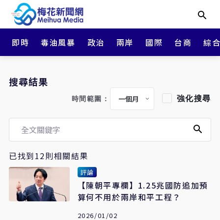
即時
毒油風暴
政治
兩岸
國際
台商
綜
搜尋結果
強化搜尋
時間範圍：
已找到12則相關結果
評論
【陳朝平專欄】1.25兆國防追加預
算何不用於兩岸和平工程？
2026/01/02