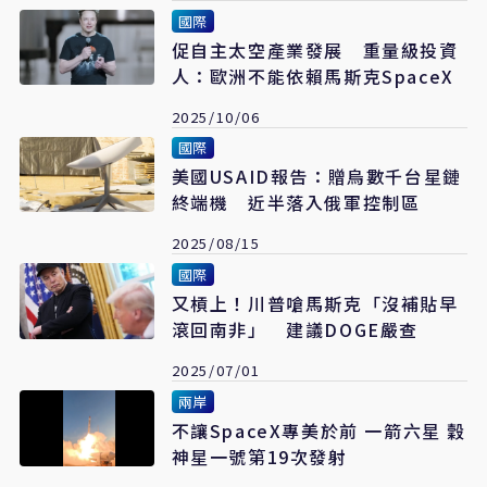
國際
促自主太空產業發展 重量級投資
人：歐洲不能依賴馬斯克SpaceX
2025/10/06
國際
美國USAID報告：贈烏數千台星鏈
終端機 近半落入俄軍控制區
2025/08/15
國際
又槓上！川普嗆馬斯克「沒補貼早
滾回南非」 建議DOGE嚴查
2025/07/01
兩岸
不讓SpaceX專美於前 一箭六星 穀
神星一號第19次發射