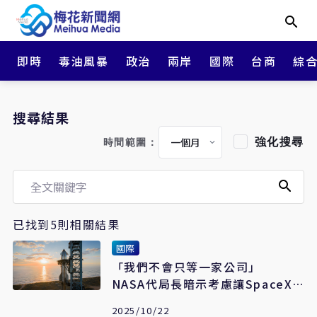
即時
毒油風暴
政治
兩岸
國際
台商
綜
搜尋結果
強化搜尋
時間範圍：
已找到5則相關結果
國際
「我們不會只等一家公司」
NASA代局長暗示考慮讓SpaceX
退出登月任務
2025/10/22