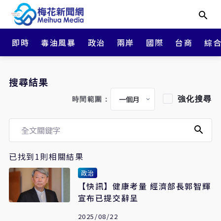
即時
毒油風暴
政治
兩岸
國際
台商
綜
搜尋結果
強化搜尋
時間範圍：
已找到1則相關結果
政治
【快訊】健康考量 經濟部長郭智輝
宣布已提交辭呈
2025/08/22