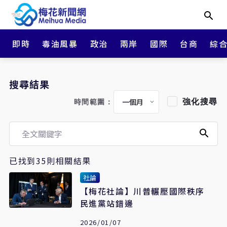
即時
毒油風暴
政治
兩岸
國際
台商
綜
搜尋結果
強化搜尋
時間範圍：
已找到35則相關結果
社論
【梅花社論】川普輾壓國際秩序
民進黨站錯邊
2026/01/07