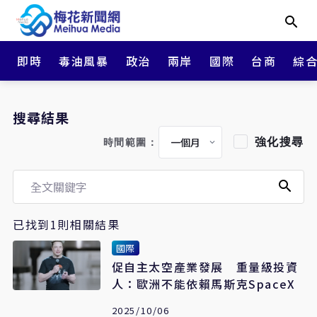
即時
毒油風暴
政治
兩岸
國際
台商
綜
搜尋結果
強化搜尋
時間範圍：
已找到1則相關結果
國際
促自主太空產業發展 重量級投資
人：歐洲不能依賴馬斯克SpaceX
2025/10/06