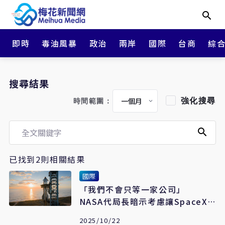
即時
毒油風暴
政治
兩岸
國際
台商
綜
搜尋結果
強化搜尋
時間範圍：
已找到2則相關結果
國際
「我們不會只等一家公司」
NASA代局長暗示考慮讓SpaceX
退出登月任務
2025/10/22