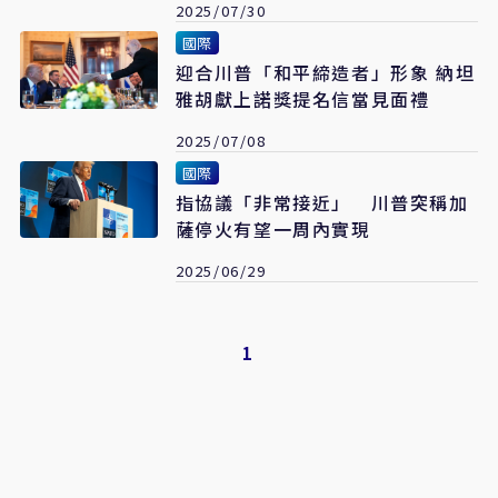
2025/07/30
國際
迎合川普「和平締造者」形象 納坦
雅胡獻上諾獎提名信當見面禮
2025/07/08
國際
指協議「非常接近」 川普突稱加
薩停火有望一周內實現
2025/06/29
1