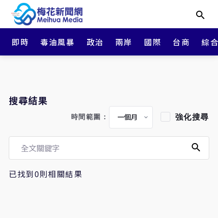
即時
毒油風暴
政治
兩岸
國際
台商
綜
搜尋結果
強化搜尋
時間範圍：
已找到0則相關結果