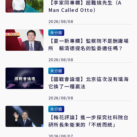
【李家同專欄】超難搞先生（A
Man Called Otto）
2026/08/08
未分類
【夏一新專欄】監察院不是酬庸場
所 賴清德提名的監委適任嗎？
2026/08/08
未分類
【國戰會論壇】北京這次沒有填海
它換了一種贏法
2026/08/08
未分類
【梅花評論】進一步探究社科院台
研所長朱衛東的「不統而統」
2026/08/07