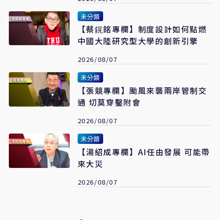
未分類
【蔡鎤銘專欄】制度設計如何點燃
中國大陸研究型大學的創新引擎
2026/08/07
未分類
【張競專欄】颱風來襲兩岸管制交
通 切莫穿鑿附會
2026/08/07
未分類
【湯紹成專欄】AI任由發展 可能帶
來大災
2026/08/07