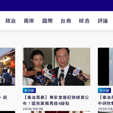
政治
兩岸
國際
台商
綜合
評論
未分類
未分類
料、蔬
【毒油風暴】專家會議紀錄總算公
【毒油
布！國民黨團再提4疑點
中研院
2026/08/06
2026/08