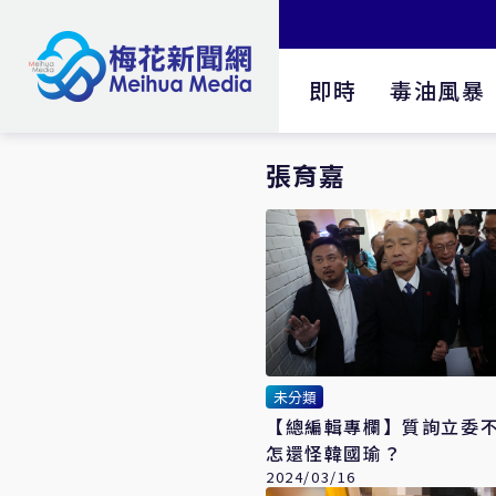
即時
毒油風暴
張育嘉
未分類
【總編輯專欄】質詢立委
怎還怪韓國瑜？
2024/03/16