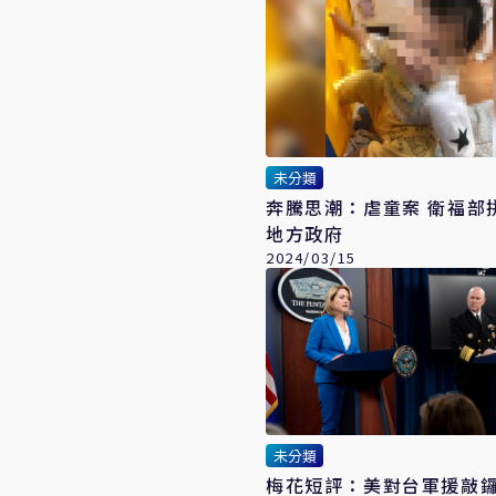
未分類
奔騰思潮：虐童案 衛福部
地方政府
2024/03/15
未分類
梅花短評：美對台軍援敲