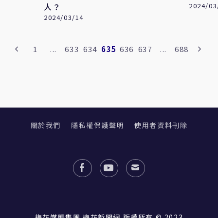
人？
2024/03
2024/03/14
1
...
633
634
635
636
637
...
688
關於我們
隱私權保護聲明
使用者資料刪除
梅花媒體集團 梅花新聞網 版權所有 © 2023