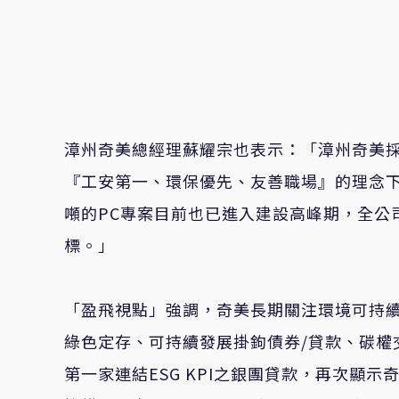
漳州奇美總經理蘇耀宗也表示：「漳州奇美
『工安第一、環保優先、友善職場』的理念下
噸的PC專案目前也已進入建設高峰期，全公司
標。」
「盈飛視點」強調，奇美長期關注環境可持
綠色定存、可持續發展掛鉤債券/貸款、碳權
第一家連結ESG KPI之銀團貸款，再次顯