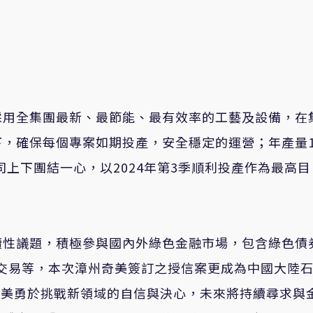
採用全集團最新、最節能、最有效率的工藝及設備，在
，確保每個專案如期投產，安全穩定的運營；年產量1
上下團結一心，以2024年第3季順利投產作為最高目
續性議題，積極參與國內外綠色金融市場，包含綠色債
交易等，本次漳州奇美簽訂之授信案更成為中國大陸
示奇美勇於挑戰新領域的自信與決心，未來將持續尋求與