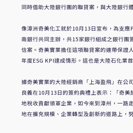
同時借助大陸銀行團的聯貸案，與大陸銀行
像漳洲奇美化工就於10月13日宣布，為支
南銀行共同主辦，共15家銀行組成之銀行團簽
信案。奇美實業擔任這項聯貸案的連帶保證
年度ESG KPI達成情形。這也是大陸石化
據奇美實業的大陸經銷商「上海盈飛」在公
良義在10月13日的簽約典禮上表示：「奇美
地稅收貢獻領軍企業，如今來到漳州，一路
地在擴充規模、企業轉型及創新的道路上，