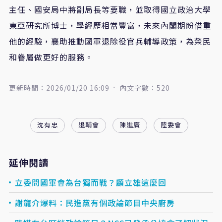
主任、國安局中將副局長等要職，並取得國立政治大學
東亞研究所博士，學經歷相當豐富，未來內閣期盼借重
他的經驗，襄助推動國軍退除役官兵輔導政策，為榮民
和眷屬做更好的服務。
更新時間：2026/01/20 16:09
內文字數：520
沈有忠
退輔會
陳進廣
陸委會
延伸閱讀
立委問國軍會為台獨而戰？顧立雄這麼回
謝龍介爆料：民進黨有個政論節目中央廚房