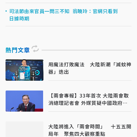
司法節由來官員一問三不知 翁曉玲：官網只看到
日據時期
熱門文章
用魔法打敗魔法 大陸新潮「滅蚊神
器」迭出
【兩會專報】33年首次 大陸兩會取
消總理記者會 外媒質疑中國政府透
明度
大陸將進入「兩會時間」 十五五開
局年 聚焦四大觀察重點