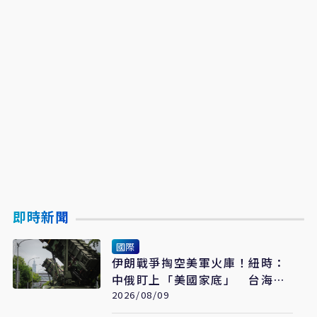
即時新聞
國際
伊朗戰爭掏空美軍火庫！紐時：
中俄盯上「美國家底」 台海戰
力恐成最大受害者
2026/08/09