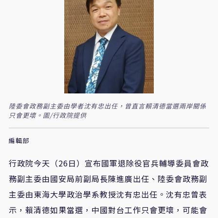
陸委會政務副主委由學者沈有忠出任，曾直言賴清德當選兩岸關係
只會更壞。圖/行政院提供
編輯部
行政院今天（26日）宣布國軍退除役官兵輔導委員會政
務副主委由國安局前副局長陳進廣出任、陸委會政務副
主委由東海大學政治學系教授沈有忠出任。沈有忠曾表
示，賴清德如果當選，中國對台工作只會更壞，可能會