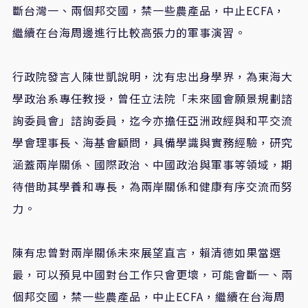
斷台灣一、兩個邦交國，禁一些農產品，中止ECFA，
繼續在台海周邊進行比較高張力的軍事演習。
行政院發言人陳世凱說明，沈有忠出身學界，為東海大
學政治系專任教授，曾任立法院「未來國會願景規劃諮
詢委員會」諮詢委員，迄今亦擔任亞洲政經與和平交流
學會理事長、海基會顧問，具備學識與實務經驗，研究
涵蓋兩岸關係、國際政治、中國政治與軍事等領域，期
待借助其學養和專長，為兩岸關係和健康有序交流而努
力。
陳有忠曾對兩岸關係未來展望直言，賴清德如果當選
最，可以預見中國對台工作只會更壞，可能會斷一、兩
個邦交國，禁一些農產品，中止ECFA，繼續在台海周