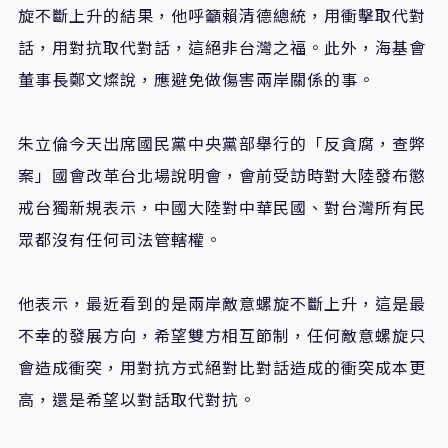
旋不斷上升的結果，他呼籲賴清德總統，用衝擊取代對
話，用對抗取代對話，這絕非台灣之福。此外，海基會
董事長鄭文燦說，應避免做傷害兩岸關係的事。
朱立倫今天出席國民黨中央黨部舉行的「反貪腐，查弊
案」國會改革台北場說明會，會前受訪時對大陸發布懲
戒台獨新規表示，中國大陸對中華民國、對台灣所有民
眾都沒有任何司法管轄權。
他表示，最近看到的是兩岸敵意螺旋不斷上升，這是最
不幸的發展方向，希望雙方相互節制，任何敵意螺旋只
會造成衝突，用對抗方式絕對比對話造成的衝突成本更
高，還是希望以對話取代對抗。