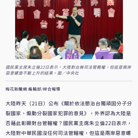
國民黨主席朱立倫22日表示，大陸對台無司法管轄權，但這是兩岸
惡意螺旋不斷上升的結果。圖／中央社
梅花新聞網 編輯部/綜合報導
大陸昨天（21日）公布《關於依法懲治台獨頑固分子分
裂國家、煽動分裂國家犯罪的意見》，外界認為大陸是
否藉此彰顯對台管轄權？國民黨主席朱立倫22日表示，
大陸對中華民國沒任何司法管轄權，但這是兩岸惡意螺