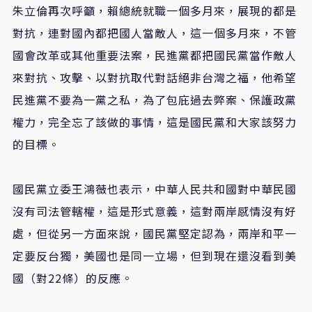
朱立倫再次呼籲，賴總統就職一個多月來，展現的都是
對抗，連對國內都把國人當敵人，這一個多月來，不管
國會改革或其他重要法案，民進黨都把國民黨當作敵人
來對抗、攻擊、以對抗取代對話絕非台灣之福，他希望
民進黨不要為一黨之私，為了包庇過去弊案、保護政黨
權力，完全忘了該做的事情，這是國民黨和大家該努力
的目標。
國民黨立委王鴻薇也表示，中華人民共和國對中華民國
沒有司法管轄權，這是形式意義，這對兩岸感情沒有好
處，但從另一方面來說，國民黨堅定認為，兩岸和平一
定要反台獨，美國也是同一立場，但到現在還沒看到美
國（對22條）的反應。