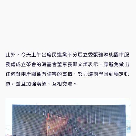
此外，今天上午出席民進黨不分區立委張雅琳桃園市服
務處成立茶會的海基會董事長鄭文燦表示，應避免做出
任何對兩岸關係有傷害的事情，努力讓兩岸回到穩定軌
道，並且加強溝通、互相交流。