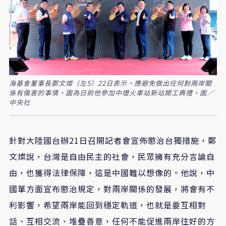
海基會董事長鄭文燦（左5）22日表示，應避免做出任何對兩岸關
係有傷害的事情，圖為日前他參加中壢火車站新站開工典禮。圖／
中央社
針對大陸國台辦21日召開記者會宣佈懲治台獨措施，鄭
文燦說，台灣是自由民主的社會，民眾擁有充分言論自
由，也獲得法律保障，這是中國難以想像的。他說，中
國單方面宣布懲治規定，對兩岸關係的發展，將會有不
利影響，希望兩岸能回到穩定軌道，也就是要互相對
話、互相交流、堆疊善意，任何不能促進兩岸往好的方