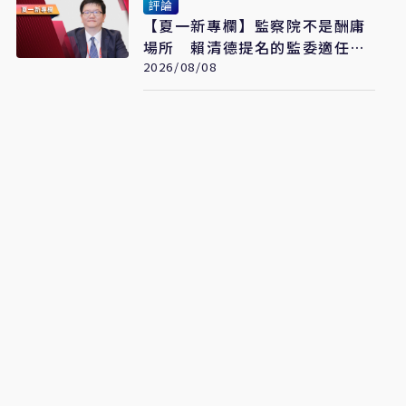
評論
【夏一新專欄】監察院不是酬庸
場所 賴清德提名的監委適任
嗎？
2026/08/08