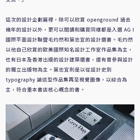
這次的設計企劃展裡，除可以欣賞
openground
過去
幾年的設計以外，更可以閱讀和購買同樣都是入選
AG I
國際平面設計聯盟
毛灼然和葉忠宜的設計選書。毛灼然
以他自己欣賞的歐美國際知名設計工作室作品集為主，
也有日本及香港出版的設計建築選書，還有曾參與設計
的獨立出版物為主。葉忠宜則是以從設計史到
typography
論述型作品集再至視覺圖像，以綜合為
主，符合重本書店核心概念的書。