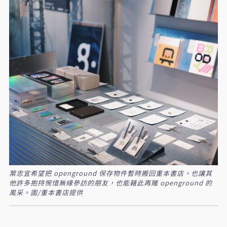
葉忠宜希望把 openground 保存物件暫時搬回重本書店。也讓其
他許多抱持惋惜無緣參訪的朋友，也能藉此再賭 openground 的
風采。圖/重本書店提供