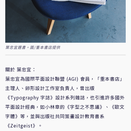
葉忠宜選書。圖/重本書店提供
關於
葉忠宜：
葉忠宜為國際平面設計聯盟
(AGI)
會員，「重本書店」
主理人、卵形設計工作室負責人，曾出版
《
Typography
字誌》設計系列雜誌，也引進許多國外
平面設計經典，如小林章的《字型之不思議》、《歐文
字體》等，並與出版社共同策畫設計教育書系
《
Zeitgeist
》。