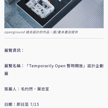
openground 過去設計的作品。圖/重本書店提供
展覽資訊：
展覽名稱：「
Temporarily Open
暫時開放」設計企劃
展
策展人：毛灼然、葉忠宜
日期：即日至
7/15