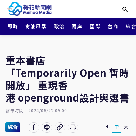
即時
毒油風暴
政治
兩岸
國際
台商
綜
重本書店
「Temporarily Open 暫時
開放」 重現香
港 openground設計與選書
發佈時間：2024/06/22 09:00
大
中
小
綜合