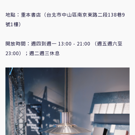
地點：重本書店（台北市中山區南京東路二段
138
巷
9
號
1
樓）
開放時間：週四到週一
13:00 - 21:00
（週五週六至
23:00
）；週二週三休息