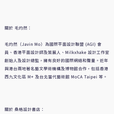
關於
毛灼然：
毛灼然（
Javin Mo
）為國際平面設計聯盟
(AGI)
會
員、香港平面設計師及策展人、
Milkxhake
設計工作室
創始人及設計總監，擁有良好的國際網絡和聲量。近年
與港台兩地著名藝文學術機構及博物館合作，包括香港
西九文化區
M+
及台北當代藝術館
MoCA Taipei
等。
關於
桑格設計書店：