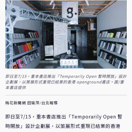
即日至7/15，重本書店推出「Temporarily Open 暫時開放」設計
企劃展，以策展形式重現已結業的香港 openground書店。圖/重
本書店提供
梅花新聞網 田瑜萍/台北報導
即日至
7/15
，重本書店推出「
Temporarily Open
暫
時開放」設計企劃展，以策展形式重現已結業的香港