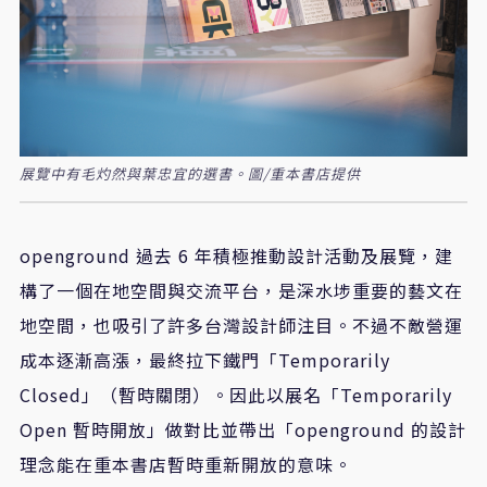
展覽中有毛灼然與葉忠宜的選書。圖/重本書店提供
openground
過去
6
年積極推動設計活動及展覽，建
構了一個在地空間與交流平台，是深水埗重要的藝文在
地空間，也吸引了許多台灣設計師注目。不過不敵營運
成本逐漸高漲，最終拉下鐵門「
Temporarily
Closed
」（暫時關閉）。因此以展名「
Temporarily
Open
暫時開放」做對比並帶出「
openground
的設計
理念能在重本書店暫時重新開放的意味。