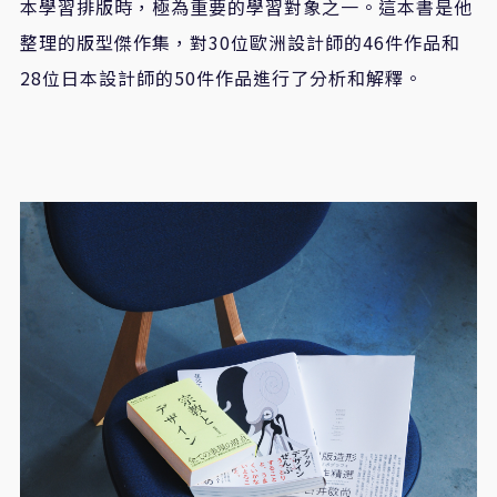
本學習排版時，極為重要的學習對象之一。這本書是他
整理的版型傑作集，對
30
位歐洲設計師的
46
件作品和
28
位日本設計師的
50
件作品進行了分析和解釋。