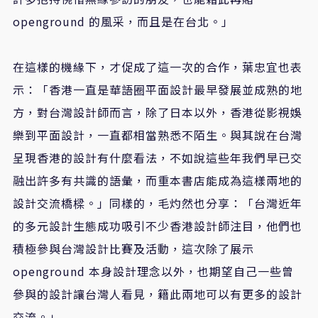
openground
的風采，而且是在台北。」
在這樣的機緣下，才促成了這一次的合作，葉忠宜也表
示：「香港一直是華語圈平面設計最早發展並成熟的地
方，對台灣設計師而言，除了日本以外，香港從影視娛
樂到平面設計，一直都相當熟悉不陌生。與其說在台灣
呈現香港的設計有什麼看法，不如說這些年我們早已交
融出許多有共識的語彙，而重本書店能成為這樣兩地的
設計交流橋樑。」同樣的，毛灼然也分享：「台灣近年
的多元設計生態成功吸引不少香港設計師注目，他們也
積極參與台灣設計比賽及活動，這次除了展示
openground
本身設計理念以外，也期望自己一些曾
參與的設計讓台灣人看見，籍此兩地可以有更多的設計
交流。」