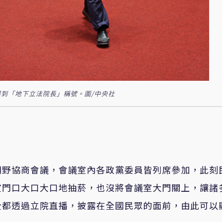
到「地下立法院長」稱號。圖/中央社
朝野協商會議，會議室內各政黨委員皆列席參加，此刻
室門口大口大口地抽菸，也沒將會議室大門關上，讓諸
全都透過立院直播，披露在全國民眾的面前，由此可以