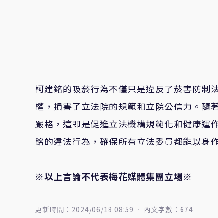
柯建銘的吸菸行為不僅只是違反了菸害防制
權，損害了立法院的規範和立院公信力。隨
嚴格，這即是促進立法機構規範化和健康運
銘的違法行為，確保所有立法委員都能以身
※以上言論不代表梅花媒體集團立場※
更新時間：2024/06/18 08:59
內文字數：674