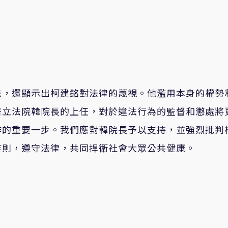
法，還顯示出柯建銘對法律的蔑視。他濫用本身的權勢
著立法院韓院長的上任，對於違法行為的監督和懲處將
作的重要一步。我們應對韓院長予以支持，並強烈批判
作則，遵守法律，共同捍衛社會大眾公共健康。