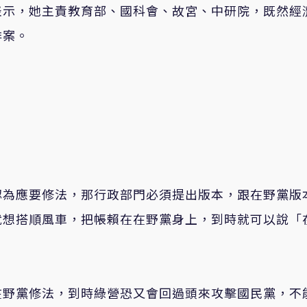
表示，她主責教育部、國科會、故宮、中研院，既然經
排案。
認為應要修法，那行政部門必須提出版本，跟在野黨版
就想搭順風車，把帳賴在在野黨身上，到時就可以說「
在野黨修法，到時綠營恐又會回過頭來攻擊國民黨，不