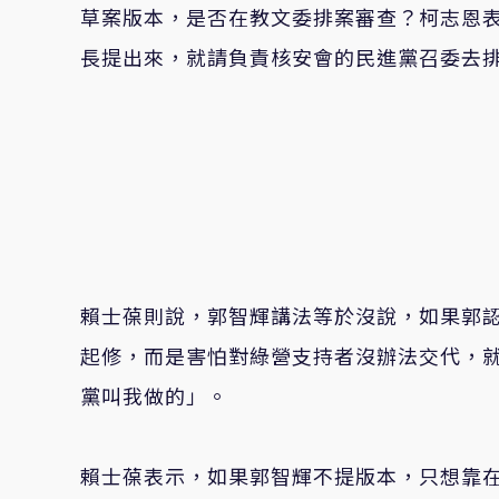
草案版本，是否在教文委排案審查？柯志恩
長提出來，就請負責核安會的民進黨召委去
賴士葆則說，郭智輝講法等於沒說，如果郭
起修，而是害怕對綠營支持者沒辦法交代，
黨叫我做的」。
賴士葆表示，如果郭智輝不提版本，只想靠