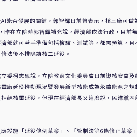
AI能否發展的關鍵，郭智輝日前曾表示，核三廠可做
力機組，昨在立院時郭智輝補充說，經濟部依法行政，目前
經濟部就可著手準備包括檢驗、測試等，都需預算，且
，修法後不排除讓核二延役。
黨立委柯志恩說，立院教育文化委員會日前邀核安會及
核電廠延役推動現況暨發展新型核能成為永續能源之規
人拒絕核電延役，但現在經濟部長又這麼說，民進黨內
反應設施「延役條例草案」、「管制法第6條修正草案