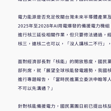
電力能源是否充足攸關台灣未來半導體產業及
2025年至2028年AI用電爆發的備援電
進行核三延役相關作業，但只要修法通過，
核三，連核二也可以，「沒人講核二不行」
面對經濟部長對「核能」的開放態度，國民
部列席，就「展望全球核能發電趨勢，我國
進行專題報告，「當時民進黨立委洪申翰等
不可以先溝通？」
針對核能備援電力，國民黨團日前已提出核