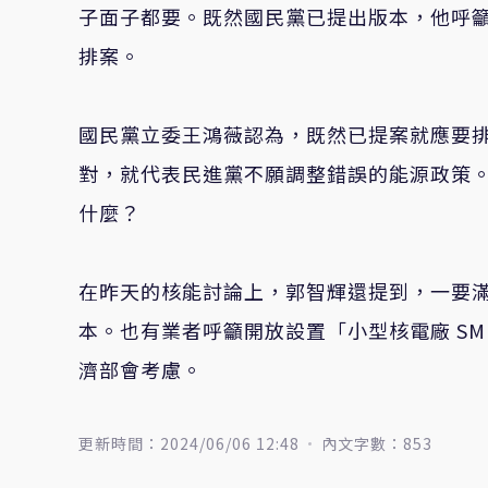
子面子都要。既然國民黨已提出版本，他呼
排案。
國民黨立委王鴻薇認為，既然已提案就應要
對，就代表民進黨不願調整錯誤的能源政策
什麼？
在昨天的核能討論上，郭智輝還提到，一要
本。也有業者呼籲開放設置「小型核電廠 S
濟部會考慮。
更新時間：2024/06/06 12:48
內文字數：853