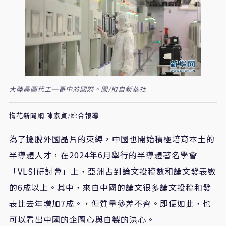
大陸晶圓代工一哥中芯國際。圖/取自新華社
梅花新聞網 陳素貞/綜合報導
為了擺脫外國晶片的束縛，中國也開始積極培育本土的
半導體人才，在2024年6月舉行的
半導體著名學會
「VLSI研討會」
上，亞洲占到論文投稿數和論文發表數
的6成以上。其中，來自中國的論文很多論文投稿和發
表比去年增加7成。，但質量參差不齊。即便如此，也
可以看出中國的企圖心與自製的決心。