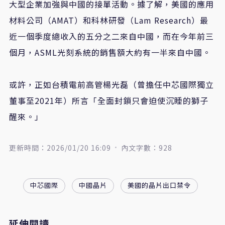
大型企業加強與中國的接單活動。據了解，美國的應用
材料公司（AMAT）和科林研發（Lam Research）最
近一個季度總收入的五分之二來自中國，而在今年前三
個月，ASML光刻系統的銷售額大約有一半來自中國。
或許，正如台積電前高管楊光磊（曾擔任中芯國際獨立
董事至2021年）所言「全面封鎖只會迫使沉睡的獅子
醒來。」
更新時間：2026/01/20 16:09
內文字數：928
中芯國際
中國晶片
美國的晶片出口禁令
延伸閱讀