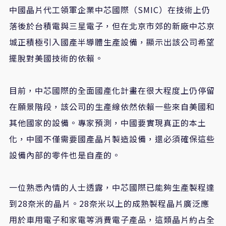
中國晶片代工領軍企業中芯國際（SMIC）在技術上仍
落後於台積電與三星電子，但在北京市郊的新廠中芯京
城正積極引入國產半導體生產設備，顯示出該公司希望
擺脫對美國技術的依賴。
目前，中芯國際的全面國產化計畫在很大程度上仍停留
在願景階段，該公司的生產線依然依賴一些來自美國和
其他國家的設備。專家預測，中國要實現真正的本土
化，中國不僅需要國產晶片製造設備，還必須確保這些
設備內部的零件也是自產的。
一位熟悉內情的人士透露，中芯國際已能夠生產製程達
到28奈米的晶片。28奈米以上的成熟製程晶片廣泛應
用於車用電子和家電等消費電子產品，這類晶片約占全