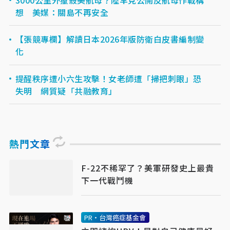
想 美媒：關島不再安全
【張競專欄】解讀日本2026年版防衛白皮書編制變
化
提醒秩序遭小六生攻擊！女老師遭「掃把刺眼」恐
失明 網質疑「共融教育」
熱門文章
F-22不稀罕了？美軍研發史上最貴
下一代戰鬥機
PR・台灣癌症基金會