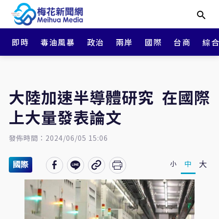
即時
毒油風暴
政治
兩岸
國際
台商
綜
大陸加速半導體研究 在國際
上大量發表論文
發佈時間：2024/06/05 15:06
大
中
小
國際