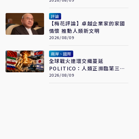
入成最大推力
評論
【梅花評論】卓越企業家的家國
情懷 推動人類新文明
2026/08/09
兩岸、國際
全球戰火連環交織蔓延
POLITICO：人類正瀕臨第三次
世界大戰
2026/08/09