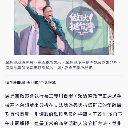
民進黨政策會執行長王義川表示，民進黨沒有買手機訊號做分析，
而是他與朋友聊天時得知的。圖/ 取自王義川臉書
梅花新聞網 沈世鵬/台北報導
民進黨政策會執行長王義川自爆，賴清德政府正透過手
機基地台訊號來分析在立法院外參與抗議群眾的年齡層
及身份背景，引爆政府監控民眾的抨擊。王義川28日下
午出面解釋，這是正常的商業活動人流分析方法，並非