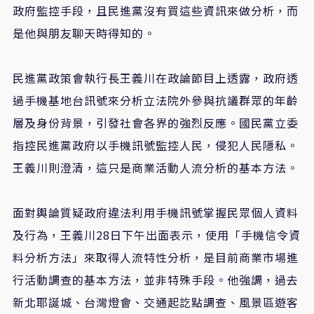
政府監控手段，且民進黨沒有買這些資訊來做分析，而
是他與朋友聊天時得知的。
民進黨政策會執行長王義川在政論節目上透露，政府透
過手機基地台訊號來分析立法院外參與抗議群眾的年齡
層及身份背景，引發社會各界的強烈反應。國民黨立委
指控民進黨政府以手機訊號監控人民，侵犯人民隱私。
王義川則澄清，這只是商業活動人流分析的基本方法。
面對輿論質疑政府違法利用手機訊號掌握民眾個人資料
及行為，王義川28日下午出面表示，使用「手機信令資
料分析方法」來取得人流特性分析，是目前商業市場進
行活動調查的基本方法，並非特殊手段。他強調，過去
新北耶誕城、台灣燈會、交通起訖點調查、風景區遊客