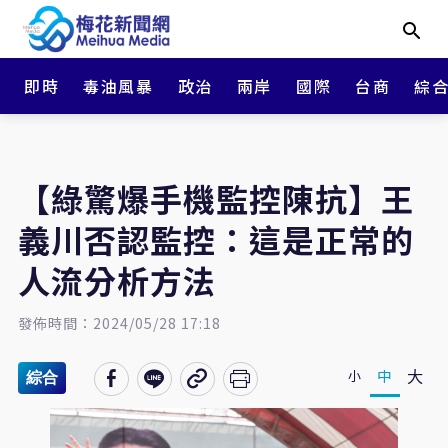
即時
毒油風暴
政治
兩岸
國際
台商
綜
【綠驚爆手機監控陳抗】王
義川否認監控：這是正常的
人流分析方法
發佈時間：2024/05/28 17:18
大
中
小
綜合