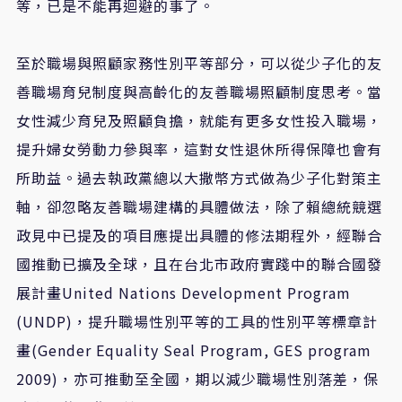
等，已是不能再迴避的事了。
至於職場與照顧家務性別平等部分，可以從少子化的友
善職場育兒制度與高齡化的友善職場照顧制度思考。當
女性減少育兒及照顧負擔，就能有更多女性投入職場，
提升婦女勞動力參與率，這對女性退休所得保障也會有
所助益。過去執政黨總以大撒幣方式做為少子化對策主
軸，卻忽略友善職場建構的具體做法，除了賴總統競選
政見中已提及的項目應提出具體的修法期程外，經聯合
國推動已擴及全球，且在台北市政府實踐中的聯合國發
展計畫United Nations Development Program
(UNDP)，提升職場性別平等的工具的性別平等標章計
畫(Gender Equality Seal Program, GES program
2009)，亦可推動至全國，期以減少職場性別落差，保