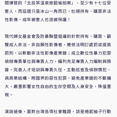
間爆發的「北投某溫泉旅館偷拍案」，至少有十七位受
害人，而這還只是冰山一角而已。杜絕持有、購買非法
性影像，成年被害人也該被保護！
現代婦女基金會及防暴聯盟倡議的針對持有、購買、觀
覽成人非法、非自願性影像者，應修法明訂處罰或提高
罰則，以斬斷非法性影像產業鏈；成立數位性暴力犯罪
偵辦專責單位與專責人力，編列充足專責人力編制與預
算，完善人才培訓與專責久任，主動巡查及偵辦慣犯、
具商業結構、跨國界的惡性犯罪，避免產業鏈的不斷擴
大，嚴重影響女性自由的生存空間及人身安全，殊值重
視。
演說過後，面對台灣各項社會難題，該是捲起袖子行動