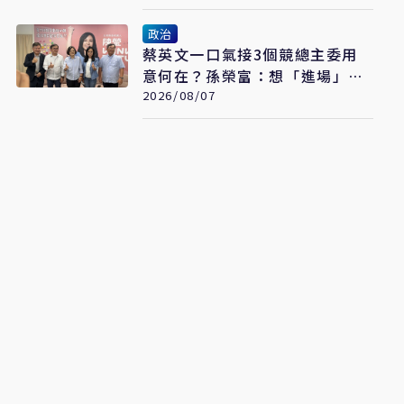
政治
蔡英文一口氣接3個競總主委用
意何在？孫榮富：想「進場」接
黨主席
2026/08/07