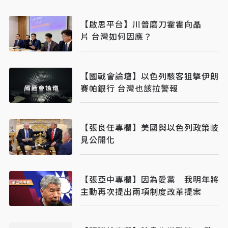
【啟思平台】川普磨刀霍霍向晶
片 台灣如何因應？
【國戰會論壇】以色列駭客狙擊伊朗
賽帕銀行 台灣也該拉警報
【張良任專欄】美國與以色列政策岐
見公開化
【張亞中專欄】因為愛黨 我明年將
主動再次提出兩項制度改革提案