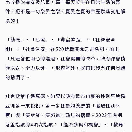
出收養的婦女及兒童，這些每天發生在日常生活的案
件，絕不是一句樂民之樂、憂民之憂的華麗辭藻就能解
決的！
「幼托」、「長照」、「貧富差距」、「社會安全
網」、「社會治安」在520就職演說只是名詞，加上
「凡是各位關心的議題，社會需要的改革，政府都會積
極以對、全力以赴」，形容詞外，就再也沒有任何具體
的動詞了。
社會政策千縷萬端。如果以政府最為自豪的性別平等是
亞洲第一來檢視，第一步便是賴總統的「職場性別平
等」與「雙就業、雙照顧」政見的落實。2023年性別
落差指數的4項次指數：「經濟參與和機會」、「教育