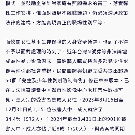
模式，並鼓勵企業針對家庭有照顧需求的員工，落實彈
性工作安排。惟面對照顧不離職議題，仍必須透過政策
法律的建構，方能實現真正的職場性別平等。
而攸關女性基本生存保障的人身安全議題，也到了不得
不予以面對處理的時刻了。近年台灣N號房等非法論壇
成為性暴力影像溫床，黃姓藝人購買持有多部兒少性影
像事件引起社會重視，民間團體與朝野立委共提出超過
50個「兒童及少年性剝削防制條例」修正草案版本，已
在立法院審議當中。然自性影像中心處理案件數據可
見，更大宗的受害者是成人女性。2023年8月15日至
12月31日的1,151位被害人中，成人就佔了
84.4%（972人）；2024年截至3月31日止的901位被
害人中，成人亦佔了近8成（720人）。與黃案約同期