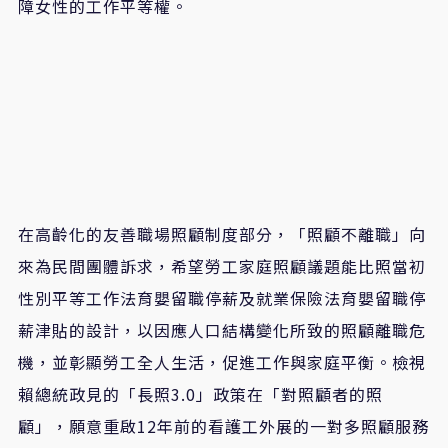
障女性的工作平等權。
在高齡化的友善職場照顧制度部分，「照顧不離職」向
來為民間團體訴求，希望勞工家庭照顧議題能比照當初
性別平等工作法育嬰留職停薪及就業保險法育嬰留職停
薪津貼的設計，以因應人口結構變化所致的照顧離職危
機，並彰顯勞工全人生活，促進工作與家庭平衡。檢視
賴總統政見的「長照3.0」政策在「對照顧者的照
顧」，願意重啟12年前的看護工外展的一對多照顧服務